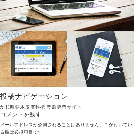
投稿ナビゲーション
かじ町鈴木皮膚科様 乾癬専門サイト
コメントを残す
メールアドレスが公開されることはありません。
*
が付いてい
る欄は必須項目です