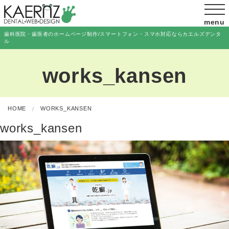
menu
歯科医院・歯医者のホームページ制作/スマートフォン・スマホ対応ならカエルズデンタ
ル
works_kansen
HOME
WORKS_KANSEN
works_kansen