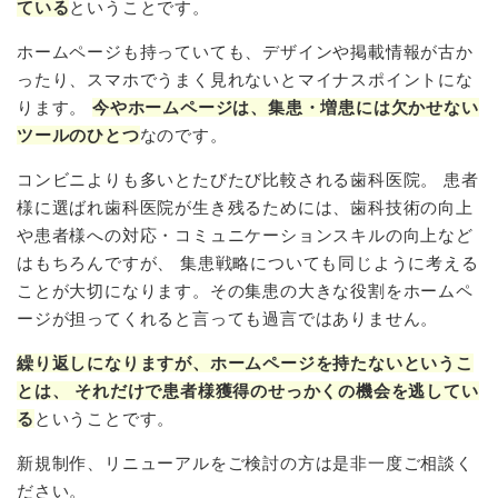
ている
ということです。
ホームページも持っていても、デザインや掲載情報が古か
ったり、スマホでうまく見れないとマイナスポイントにな
ります。
今やホームページは、集患・増患には欠かせない
ツールのひとつ
なのです。
コンビニよりも多いとたびたび比較される歯科医院。
患者
様に選ばれ歯科医院が生き残るためには、歯科技術の向上
や患者様への対応・コミュニケーションスキルの向上など
はもちろんですが、
集患戦略についても同じように考える
ことが大切になります。その集患の大きな役割をホームペ
ージが担ってくれると言っても過言ではありません。
繰り返しになりますが、ホームページを持たないというこ
とは、
それだけで患者様獲得のせっかくの機会を逃してい
る
ということです。
新規制作、リニューアルをご検討の方は是非一度ご相談く
ださい。