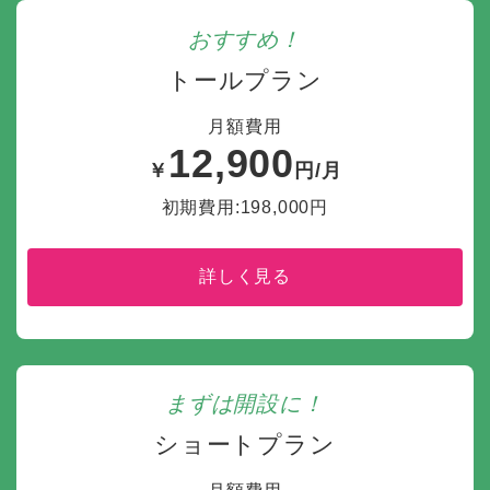
おすすめ！
トールプラン
月額費用
12,900
￥
円/月
初期費用:198,000円
詳しく見る
まずは開設に！
ショートプラン