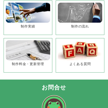
制作実績
制作の流れ
制作料金・更新管理
よくある質問
お問合せ