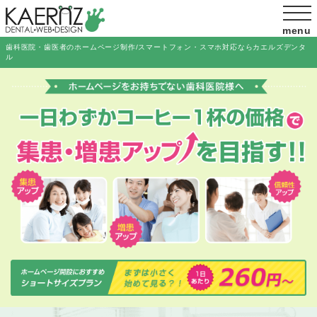
menu
歯科医院・歯医者のホームページ制作/スマートフォン・スマホ対応ならカエルズデンタ
ル