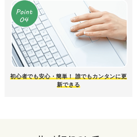
初心者でも安心・簡単！
誰でもカンタンに更
新できる