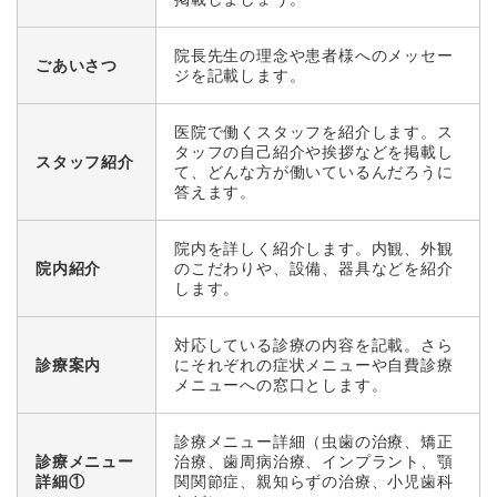
院長先生の理念や患者様へのメッセー
ごあいさつ
ジを記載します。
医院で働くスタッフを紹介します。ス
タッフの自己紹介や挨拶などを掲載し
スタッフ紹介
て、どんな方が働いているんだろうに
答えます。
院内を詳しく紹介します。内観、外観
院内紹介
のこだわりや、設備、器具などを紹介
します。
対応している診療の内容を記載。さら
診療案内
にそれぞれの症状メニューや自費診療
メニューへの窓口とします。
診療メニュー詳細（虫歯の治療、矯正
診療メニュー
治療、歯周病治療、インプラント、顎
詳細①
関関節症、親知らずの治療、小児歯科