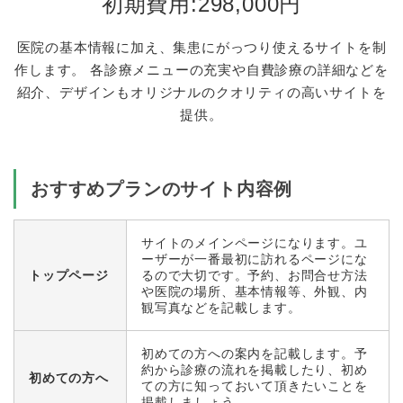
初期費用:298,000円
医院の基本情報に加え、集患にがっつり使えるサイトを制
作します。
各診療メニューの充実や自費診療の詳細などを
紹介、デザインもオリジナルのクオリティの高いサイトを
提供。
おすすめプランのサイト内容例
サイトのメインページになります。ユ
ーザーが一番最初に訪れるページにな
トップページ
るので大切です。予約、お問合せ方法
や医院の場所、基本情報等、外観、内
観写真などを記載します。
初めての方への案内を記載します。予
約から診療の流れを掲載したり、初め
初めての方へ
ての方に知っておいて頂きたいことを
掲載しましょう。