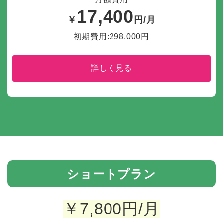
17,400
￥
円/月
初期費用:298,000円
詳しく見る
ショートプラン
￥
7,800
円/月