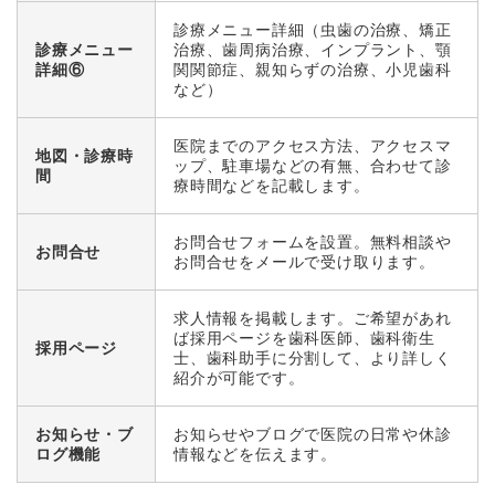
診療メニュー詳細（虫歯の治療、矯正
診療メニュー
治療、歯周病治療、インプラント、顎
詳細⑥
関関節症、親知らずの治療、小児歯科
など）
医院までのアクセス方法、アクセスマ
地図・診療時
ップ、駐車場などの有無、合わせて診
間
療時間などを記載します。
お問合せフォームを設置。無料相談や
お問合せ
お問合せをメールで受け取ります。
求人情報を掲載します。ご希望があれ
ば採用ページを歯科医師、歯科衛生
採用ページ
士、歯科助手に分割して、より詳しく
紹介が可能です。
お知らせ・ブ
お知らせやブログで医院の日常や休診
ログ機能
情報などを伝えます。