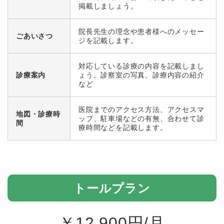
掲載しましょう。
院長先生の理念や患者様へのメッセー
ごあいさつ
ジを記載します。
対応している診療の内容を記載しまし
診療案内
ょう。診察室の写真、診療内容の紹介
など
医院までのアクセス方法、アクセスマ
地図・診療時
ップ、駐車場などの有無、合わせて診
間
療時間などを記載します。
トールプラン
￥
12,900
円/月