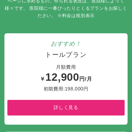
ページに求めるもの、作られる状況は、医院様によって
様々です。
医院様に一番ぴったりとくるプランをお探しく
ださい。
※料金は税別表示
おすすめ！
トールプラン
月額費用
12,900
￥
円/月
初期費用:198,000円
詳しく見る